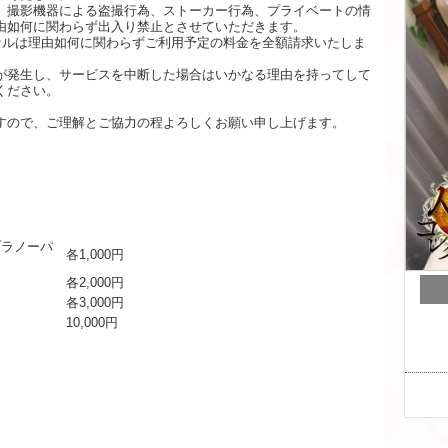
、撮影機器による盗撮行為、ストーカー行為、プライベートの情
由如何に関わらず出入り禁止とさせていただきます。
セルは理由如何に関わらずご利用予定の料金を全額請求いたしま
が発生し、サービスを中断した場合はいかなる理由を持ってして
ください。
すので、ご理解とご協力の程よろしくお願い申し上げます。
ブラノーパ
各1,000円
各2,000円
各3,000円
10,000円