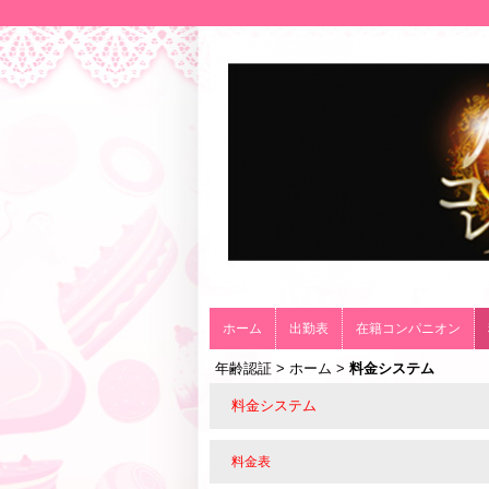
ホーム
出勤表
在籍コンパニオン
年齢認証
>
ホーム
>
料金システム
料金システム
料金表