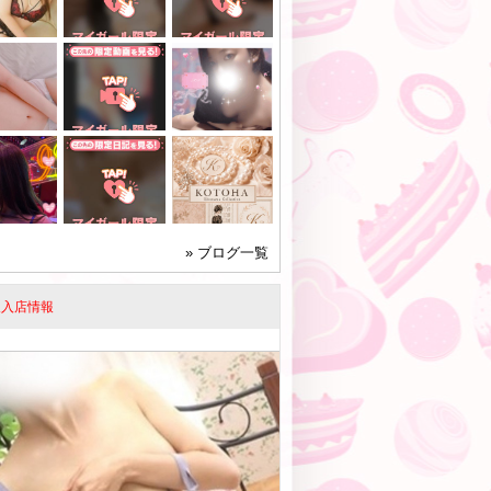
» ブログ一覧
人入店情報