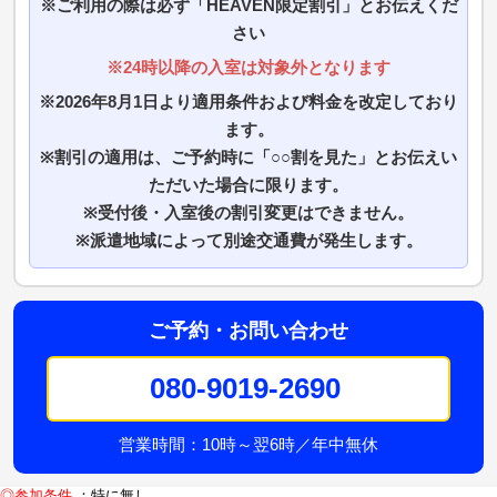
※ご利用の際は必ず「HEAVEN限定割引」とお伝えくだ
さい
※24時以降の入室は対象外となります
※2026年8月1日より適用条件および料金を改定しており
ます。
※割引の適用は、ご予約時に「○○割を見た」とお伝えい
ただいた場合に限ります。
※受付後・入室後の割引変更はできません。
※派遣地域によって別途交通費が発生します。
ご予約・お問い合わせ
080-9019-2690
営業時間：10時～翌6時／年中無休
◎参加条件
：特に無し