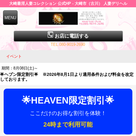
大崎最淫人妻コレクション 公式HP - 大崎市（古川） 人妻デリヘル
お店に電話する
TEL.080-9019-2690
イベント
期間：8月08日(土)～
🌟ヘブン限定割引🌟 ※2026年8月1日より適用条件および料金を改定
しております。
🌟HEAVEN限定割引🌟
ここだけのお得な割引を体験！
24時まで利用可能