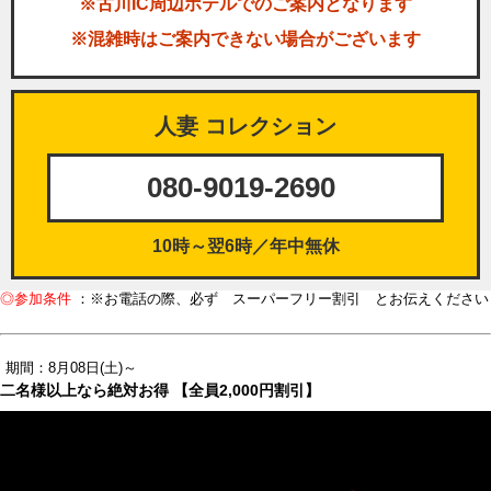
※古川IC周辺ホテルでのご案内となります
※混雑時はご案内できない場合がございます
人妻 コレクション
080-9019-2690
10時～翌6時／年中無休
◎参加条件
：※お電話の際、必ず スーパーフリー割引 とお伝えください
期間：8月08日(土)～
二名様以上なら絶対お得 【全員2,000円割引】